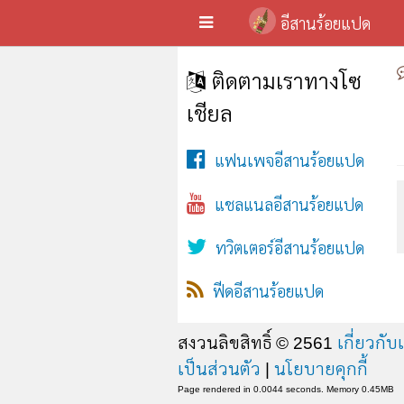
อีสานร้อยแปด
ติดตามเราทางโซ
เชียล
แฟนเพจอีสานร้อยแปด
แชลแนลอีสานร้อยแปด
ทวิตเตอร์อีสานร้อยแปด
ฟีดอีสานร้อยแปด
สงวนลิขสิทธิ์ © 2561
เกี่ยวกับ
เป็นส่วนตัว
|
นโยบายคุกกี้
Page rendered in 0.0044 seconds. Memory 0.45MB