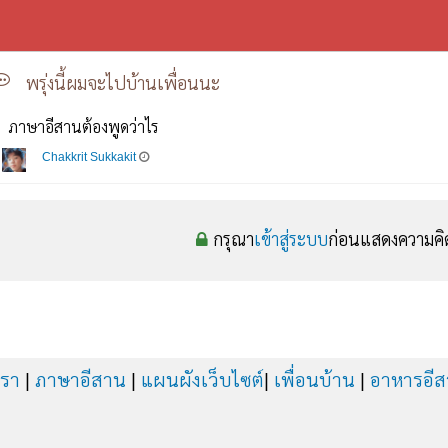
พรุ่งนี้ผมจะไปบ้านเพื่อนนะ
ภาษาอีสานต้องพูดว่าไร
Chakkrit Sukkakit
กรุณา
เข้าสู่ระบบ
ก่อนแสดงความคิ
เรา
|
ภาษาอีสาน
|
แผนผังเว็บไซต์
|
เพื่อนบ้าน
|
อาหารอี