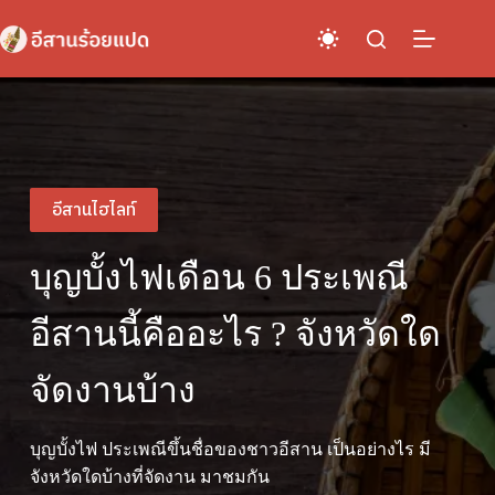
Skip
to
content
อีสานไฮไลท์
บุญบั้งไฟเดือน 6 ประเพณี
อีสานนี้คืออะไร ? จังหวัดใด
จัดงานบ้าง
บุญบั้งไฟ ประเพณีขึ้นชื่อของชาวอีสาน เป็นอย่างไร มี
จังหวัดใดบ้างที่จัดงาน มาชมกัน