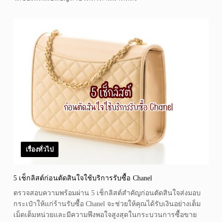
เรื่องทั่วไป
5 เช็กลิสต์ก่อนตัดสินใจใช้บริการรับซื้อ Chanel
ตรวจสอบความพร้อมผ่าน 5 เช็กลิสต์สำคัญก่อนตัดสินใจส่งมอบ
กระเป๋าให้แก่ร้านรับซื้อ Chanel จะช่วยให้คุณได้รับเงินอย่างเต็ม
เม็ดเต็มหน่วยและมีความพึงพอใจสูงสุดในกระบวนการซื้อขาย