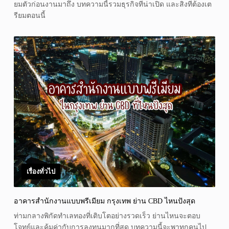
ยมตัวก่อนงานมาถึง บทความนี้รวมธุรกิจที่น่าเปิด และสิ่งที่ต้องเต
รียมตอนนี้
เรื่องทั่วไป
อาคารสำนักงานแบบพรีเมียม กรุงเทพ ย่าน CBD ไหนปังสุด
ท่ามกลางพิกัดทำเลทองที่เติบโตอย่างรวดเร็ว ย่านไหนจะตอบ
โจทย์และคุ้มค่ากับการลงทุนมากที่สุด บทความนี้จะพาทุกคนไป