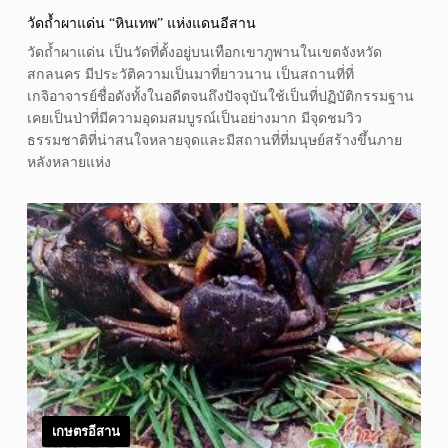
วัดถ้ำผาแด่น “หินเทพ” แห่งแดนอีสาน
วัดถ้ำผาแด่น เป็นวัดที่ตั้งอยู่บนเทือกเขาภูพานในเขตจังหวัด
สกลนคร มีประวัติความเป็นมาที่ยาวนาน เป็นสถานที่ที่
เกจิอาจารย์ชื่อดังทั้งในอดีตจนถึงปัจจุบันใช้เป็นที่ปฏิบัติกรรมฐาน
เคยเป็นป่าที่มีความอุดมสมบูรณ์เป็นอย่างมาก มีจุดชมวิว
ธรรมชาติที่น่าสนใจหลายจุดและมีสถานที่ที่มนุษย์สร้างขึ้นภาย
หลังหลายแห่ง
เกษตรอีสาน