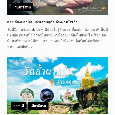
เกษตรอีสาน
การเลี้ยงปลานิล ปลาเศรษฐกิจเลี้ยงง่ายโตเร็ว
วันนี้อีสานร้อยแปดจะพาพี่น้องไปรู้จักการเลี้ยงปลานิล ปลาที่เป็นที่
นิยมอีกชนิดหนึ่ง ราคาไม่แพง หาซื้อง่าย เลี้ยงไม่ยาก โตเร็ว นิยม
นำมาทำอาหารได้หลากหลาย และยังมีรสชาติอร่อยไม่แพ้ปลา
ราคาแพงอีกด้วย
สถานที่
เที่ยวอีสาน