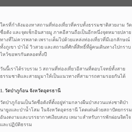
ใครที่กำลังมองหาสถานที่ท่องเที่ยวที่ครบทั้งธรรมชาติสวยงาม วัด
ชื่อดัง และจุดเช็กอินสายมู ภาคอีสานถือเป็นอีกหนึ่งจุดหมายปลาย
ทางที่ไม่ควรพลาด เพราะเต็มไปด้วยแหล่งท่องเที่ยวที่มีเอกลักษณ์
ทั้งภูเขา ป่าไม้ วิวสวย และสถานที่ศักดิ์สิทธิ์ที่ผู้คนเดินทางไปกราบ
ไหว้ขอพรกันตลอดทั้งปี
วันนี้เราได้รวบรวม 5 สถานที่ท่องเที่ยวอีสานที่ตอบโจทย์ทั้งสาย
ธรรมชาติและสายมูมาให้เป็นแนวทางที่สามารถตามรอยกันได้
1. วัดป่าภูก้อน จังหวัดอุดรธานี
วัดป่าภูก้อนเป็นวัดชื่อดังที่ตั้งอยู่ท่ามกลางผืนป่าสงวนแห่งชาติป่า
นายูงและป่าน้ำโสม ในจังหวัดอุดรธานี โดดเด่นด้วยสถาปัตยกรรม
อันงดงามและบรรยากาศเงียบสงบ เหมาะสำหรับการพักผ่อนจิตใจ
และปฏิบัติธรรม