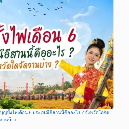
บุญบั้งไฟเดือน 6 ประเพณีอีสานนี้คืออะไร ? จังหวัดใดจัด
งานบ้าง