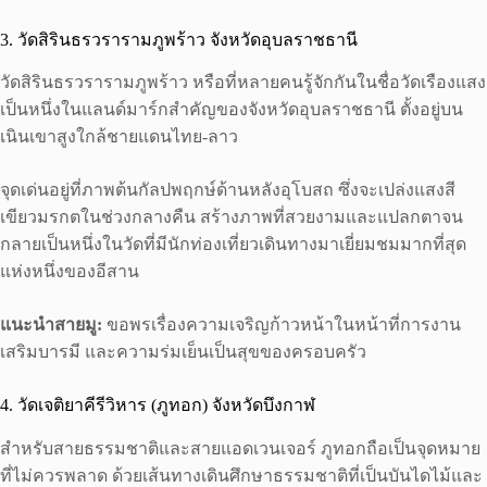
3. วัดสิรินธรวรารามภูพร้าว จังหวัดอุบลราชธานี
วัดสิรินธรวรารามภูพร้าว หรือที่หลายคนรู้จักกันในชื่อวัดเรืองแสง
เป็นหนึ่งในแลนด์มาร์กสำคัญของจังหวัดอุบลราชธานี ตั้งอยู่บน
เนินเขาสูงใกล้ชายแดนไทย-ลาว
จุดเด่นอยู่ที่ภาพต้นกัลปพฤกษ์ด้านหลังอุโบสถ ซึ่งจะเปล่งแสงสี
เขียวมรกตในช่วงกลางคืน สร้างภาพที่สวยงามและแปลกตาจน
กลายเป็นหนึ่งในวัดที่มีนักท่องเที่ยวเดินทางมาเยี่ยมชมมากที่สุด
แห่งหนึ่งของอีสาน
แนะนำสายมู:
ขอพรเรื่องความเจริญก้าวหน้าในหน้าที่การงาน
เสริมบารมี และความร่มเย็นเป็นสุขของครอบครัว
4. วัดเจติยาคีรีวิหาร (ภูทอก) จังหวัดบึงกาฬ
สำหรับสายธรรมชาติและสายแอดเวนเจอร์ ภูทอกถือเป็นจุดหมาย
ที่ไม่ควรพลาด ด้วยเส้นทางเดินศึกษาธรรมชาติที่เป็นบันไดไม้และ