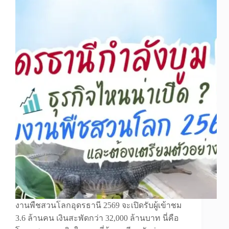
งานพืชสวนโลกอุดรธานี 2569 จะเปิดรับผู้เข้าชม
3.6 ล้านคน เงินสะพัดกว่า 32,000 ล้านบาท นี่คือ