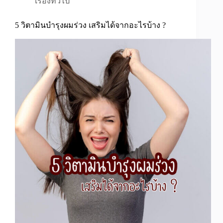
เรื่องทั่วไป
5 วิตามินบํารุงผมร่วง เสริมได้จากอะไรบ้าง ?