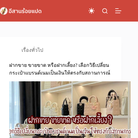
Skip
to
content
เรื่องทั่วไป
ฝากขาย ขายขาด หรือฝากเลี้ยง? เลือกวิธีเปลี่ยน
กระเป๋าแบรนด์เนมเป็นเงินให้ตรงกับสถานการณ์