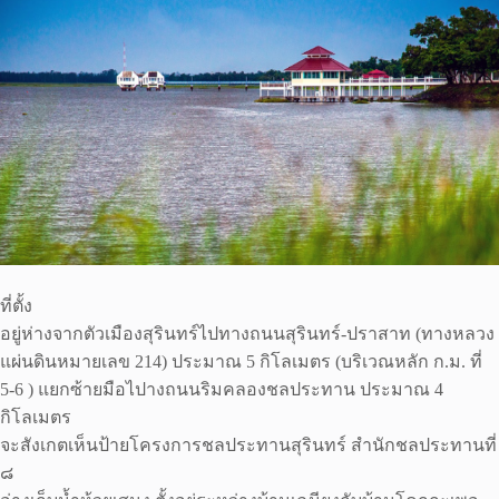
ที่ตั้ง
อยู่ห่างจากตัวเมืองสุรินทร์ไปทางถนนสุรินทร์-ปราสาท (ทางหลวง
แผ่นดินหมายเลข 214) ประมาณ 5 กิโลเมตร (บริเวณหลัก ก.ม. ที่
5-6 ) แยกซ้ายมือไปางถนนริมคลองชลประทาน ประมาณ 4
กิโลเมตร
จะสังเกตเห็นป้ายโครงการชลประทานสุรินทร์ สำนักชลประทานที่
๘