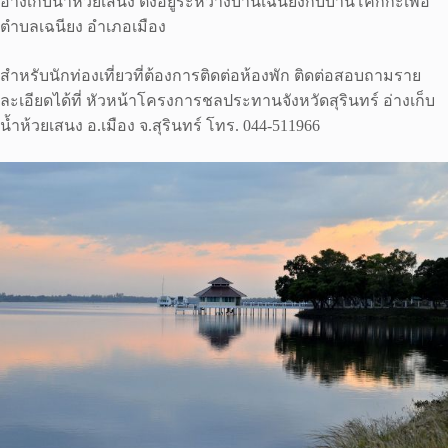
อ่างเก็บน้ำห้วยเสนง ตั้งอยู่ระหว่างบ้านเฉนียงกับบ้านโคกกะเพอ
ตำบลเฉนียง อำเภอเมือง
สำหรับนักท่องเที่ยวที่ต้องการติดต่อห้องพัก ติดต่อสอบถามราย
ละเอียดได้ที่ หัวหน้าโครงการชลประทานจังหวัดสุรินทร์ อ่างเก็บ
น้ำห้วยเสนง อ.เมือง จ.สุรินทร์ โทร. 044-511966