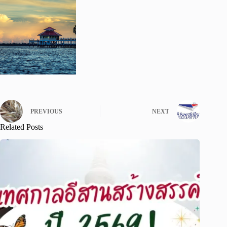
PREVIOUS
NEXT
Related Posts