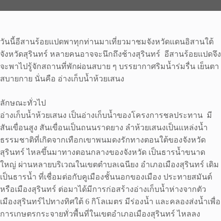
วันนี้อีสานร้อยแปดพาทุกท่านมาเที่ยวมาชมจังหวัดแดนอิสานใต้
จังหวัดสุรินทร์ หลายคนอาจจะนึกถึงช้างสุรินทร์ อีสานร้อยแปดจึง
จะพาไปรู้จักสถานที่พักผ่อนสบาย ๆ บรรยากาศริมน้ำร่มรื่น เย็นตา
สบายกาย นั่นคือ อ่างเก็บน้ำห้วยเสนง
ลักษณะทั่วไป
อ่างเก็บน้ำห้วยเสนง เป็นอ่างเก็บน้ำของโครงการชลประทาน มี
สันเขื่อนสูง สันเขื่อนเป็นถนนราดยาง ลำห้วยเสนงเป็นแหล่งน้ำ
ธรรมชาติที่เกิดจากเทือกเขาพนมดงรักทางตอนใต้ของจังหวัด
สุรินทร์ ไหลขึ้นมาทางตอนกลางของจังหวัด เป็นธารน้ำขนาด
ใหญ่ ผ่านหลายบริเวณในเขตตำบลเฉนียง อำเภอเมืองสุรินทร์ เดิม
เป็นธารน้ำ ที่เชื่อมต่อกับคูเมืองชั้นนอกของเมือง ประทายสมันต์
หรือเมืองสุรินทร์ ต่อมาได้มีการก่อสร้างอ่างเก็บน้ำห่างจากตัว
เมืองสุรินทร์ไปทางทิศใต้ 6 กิโลเมตร มีร่องน้ำ และคลองส่งน้ำเพื่อ
การเกษตรกระจายทั่วพื้นที่ในเขตอำเภอเมืองสุรินทร์ ไหลลง