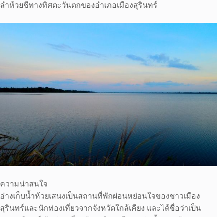
ลำห้วยชีทางทิศตะวันตกของอำเภอเมืองสุรินทร์
ความน่าสนใจ
อ่างเก็บน้ำห้วยเสนงเป็นสถานที่พักผ่อนหย่อนใจของชาวเมือง
สุรินทร์และนักท่องเที่ยวจากจังหวัดใกล้เคียง และได้ชื่อว่าเป็น