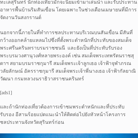
ทะเลสุรินทร์ นักท่องเที่ยวมักจะนิยมเข้ามาเล่นน้ำ และรับประทาน
อาหารพื้นบ้านริมสันเขื่อน โดยเฉพาะในช่วงเดือนเมษายนที่มีการ
จัดงานวันสงกรานต์
นอกจากนี้ภายในที่ทำการชลประทานบริเวณบนสันเขื่อน มีสันที่
กว้างออกคล้ายแหลมไปซึ่งที่ตั้งพระตำหนักที่ประทับของสมเด็จ
พระศรีนครินทราบรมราชชนนี และยังเป็นที่ประทับรับรอง
พระบรมวงศานุวงศ์หลายพระองค์ เช่น สมเด็จพระเทพรัตนราชสุ
ดาฯ สยามบรมราชกุมารี สมเด็จพระเจ้าลูกเธอ เจ้าฟ้าจุฬาภรณ
วลัยลักษณ์ อัครราชกุมารี สมเด็จพระเจ้าพี่นางเธอ เจ้าฟ้ากัลยาณิ
วัฒนา กรมหลวงนราธิวาสราชนครินทร์
[ads1]
และถ้านักท่องเที่ยวต้องการเข้าชมพระตำหนักและที่ประทับ
รับรอง อีสานร้อยแปดแนะนำให้ติดต่อไปยังหัวหน้าโครงการ
ชลประทานจังหวัดสุรินทร์ก่อน