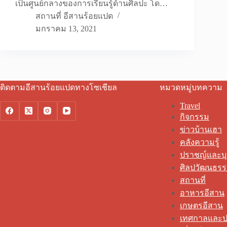
เป็นศูนย์กลางของการเรียนรู้ด้านศิลปะ โด…
สถานที่ อีสานร้อยแปด
มกราคม 13, 2021
ติดตามอีสานร้อยแปดทางโซเชียล
หมวดหมู่บทความ
Travel
กิจกรรม
ข่าวบ้านเฮา
คลังความรู้
ปราชญ์และบ
ศิลปวัฒนธร
สถานที่
อาหารอีสาน
เกษตรอีสาน
เทศกาลและป