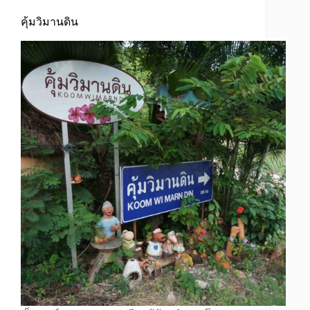
คุ้มวิมานดิน