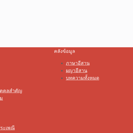
คลังข้อมูล
ภาษาอีสาน
ผญาอีสาน
บทความทั้งหมด
ุคคลสำคัญ
รม
ระเพณี