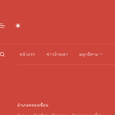
Skip
to
content
หน้าแรก
ข่าวบ้านเฮา
ผญาอีสาน
อำเภอคลองเขื่อน