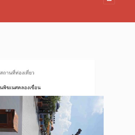
สถานที่ท่องเที่ยว
านพิฆเนศคลองเขื่อน