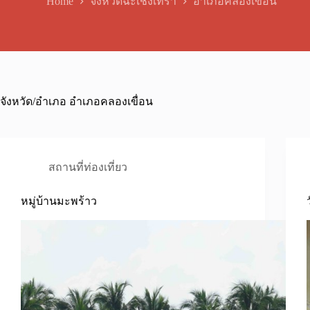
Home
จังหวัดฉะเชิงเทรา
อำเภอคลองเขื่อน
จังหวัด/อำเภอ
อำเภอคลองเขื่อน
สถานที่ท่องเที่ยว
หมู่บ้านมะพร้าว