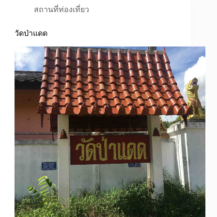
สถานที่ท่องเที่ยว
วัดป่าแดด