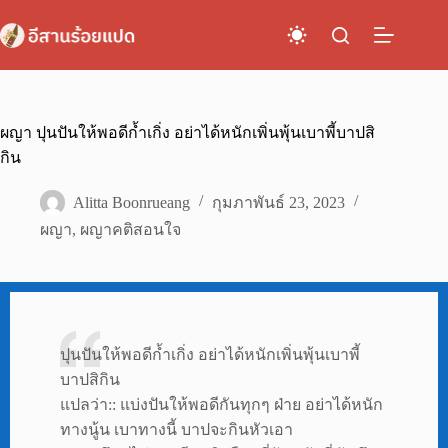
Skip
to
content
ผญา ปุนปันให้พอดีก้ำเกิ่ง อย่าได้หนักเพิ่นพุ้นเบาพี้บาปสิ
กิน
Alitta Boonrueang
กุมภาพันธ์ 23, 2023
ผญา
,
ผญาคติสอนใจ
ปุนปันให้พอดีก้ำเกิ่ง อย่าได้หนักเพิ่นพุ้นเบาพี้
บาปสิกิน
แปลว่า:: แบ่งปันให้พอดีกันทุกๆ ฝ่าย อย่าได้หนัก
ทางนู้น เบาทางนี้ บาปจะกินหัวเอา