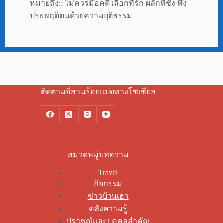
หมายถึง:: ไม่ควรมีอคติ เลือกที่รัก ผลักที่ชัง พึง
ประพฤติตนด้วยความยุติธรรม
ติดตามอีสานร้อยแปดทางโซเชียล
หมวดหมู่บทความ
Travel
กิจกรรม
ข่าวบ้านเฮา
คลังความรู้
ปราชญ์และบุคคลสำคัญ