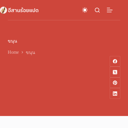
Skip
to
content
ขนุน
Home
ขนุน