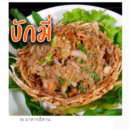
In
อาหารอีสาน