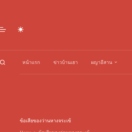
Skip
to
content
หน้าแรก
ข่าวบ้านเฮา
ผญาอีสาน
ข้อเสียของว่านหางจระเข้