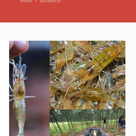
Home
บ่อเลี้ยงกุ้ง