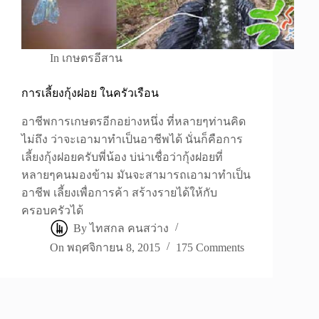
In
เกษตรอีสาน
การเลี้ยงกุ้งฝอย ในครัวเรือน
อาชีพการเกษตรอีกอย่างหนึ่ง ที่หลายๆท่านคิด
ไม่ถึง ว่าจะเอามาทำเป็นอาชีพได้ นั่นก็คือการ
เลี้ยงกุ้งฝอยครับพี่น้อง บ่น่าเชื่อว่ากุ้งฝอยที่
หลายๆคนมองข้าม มันจะสามารถเอามาทำเป็น
อาชีพ เลี้ยงเพื่อการค้า สร้างรายได้ให้กับ
ครอบครัวได้
By
ไทสกล คนสว่าง
On
พฤศจิกายน 8, 2015
175 Comments