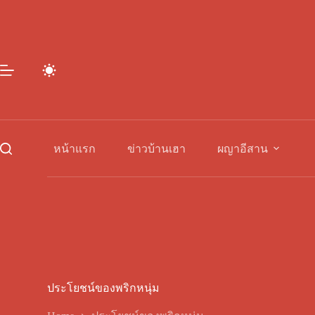
Skip
to
content
หน้าแรก
ข่าวบ้านเฮา
ผญาอีสาน
ประโยชน์ของพริกหนุ่ม