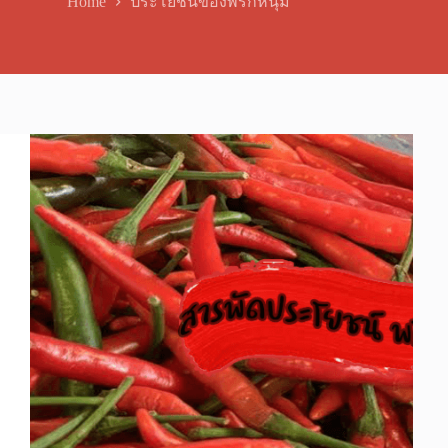
Home
ประโยชน์ของพริกหนุ่ม