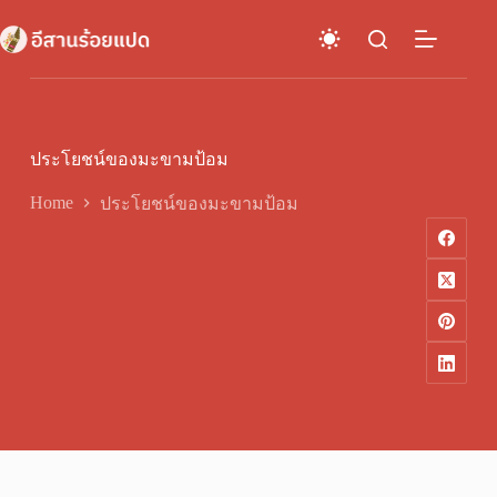
Skip
to
content
ประโยชน์ของมะขามป้อม
Home
ประโยชน์ของมะขามป้อม