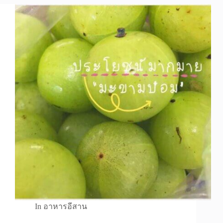
In
อาหารอีสาน