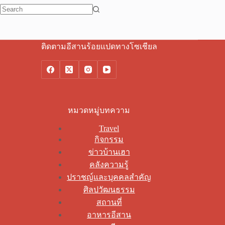
No
results
ติดตามอีสานร้อยแปดทางโซเชียล
หมวดหมู่บทความ
Travel
กิจกรรม
ข่าวบ้านเฮา
คลังความรู้
ปราชญ์และบุคคลสำคัญ
ศิลปวัฒนธรรม
สถานที่
อาหารอีสาน