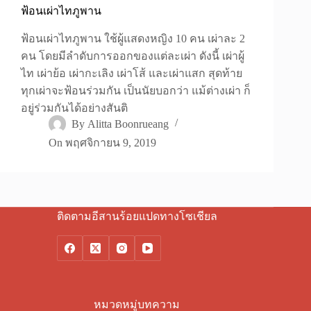
ฟ้อนเผ่าไทภูพาน
ฟ้อนเผ่าไทภูพาน ใช้ผู้แสดงหญิง 10 คน เผ่าละ 2
คน โดยมีลำดับการออกของแต่ละเผ่า ดังนี้ เผ่าผู้
ไท เผ่าย้อ เผ่ากะเลิง เผ่าโส้ และเผ่าแสก สุดท้าย
ทุกเผ่าจะฟ้อนร่วมกัน เป็นนัยบอกว่า แม้ต่างเผ่า ก็
อยู่ร่วมกันได้อย่างสันติ
By
Alitta Boonrueang
On
พฤศจิกายน 9, 2019
ติดตามอีสานร้อยแปดทางโซเชียล
หมวดหมู่บทความ