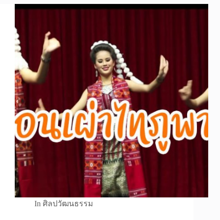
In
ศิลปวัฒนธรรม