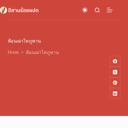
Skip
to
content
ฟ้อนเผ่าไทภูพาน
Home
ฟ้อนเผ่าไทภูพาน