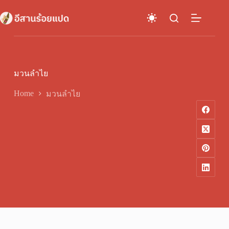
Skip
to
content
มวนลำไย
Home
มวนลำไย