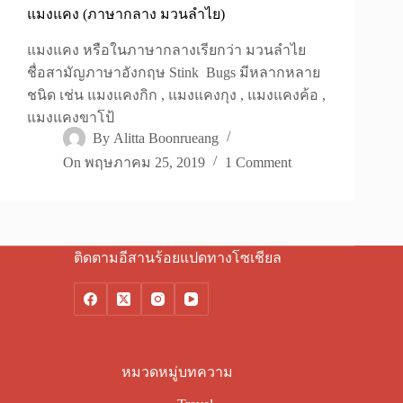
แมงแคง (ภาษากลาง มวนลำไย)
แมงแคง หรือในภาษากลางเรียกว่า มวนลำไย
ชื่อสามัญภาษาอังกฤษ Stink Bugs มีหลากหลาย
ชนิด เช่น แมงแคงกิก , แมงแคงกุง , แมงแคงค้อ ,
แมงแคงขาโป้
By
Alitta Boonrueang
On
พฤษภาคม 25, 2019
1 Comment
ติดตามอีสานร้อยแปดทางโซเชียล
หมวดหมู่บทความ