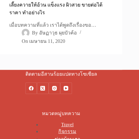
เลี้ยงควายให้อ้วน แข็งแรง ผิวสวย ขายต่อได้
ราคา ทำอย่างไร
เมื่อบทความที่แล้ว เราได้พูดถึงเรื่องขอ…
By
อัษฏาวุธ ผุยบัวค้อ
On
เมษายน 11, 2020
ติดตามอีสานร้อยแปดทางโซเชียล
หมวดหมู่บทความ
Travel
กิจกรรม