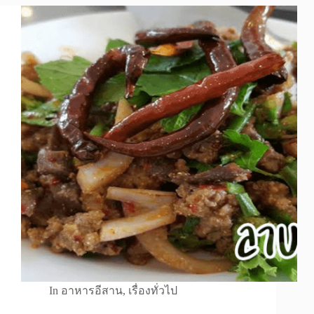
In
อาหารอีสาน
,
เรื่องทั่วไป