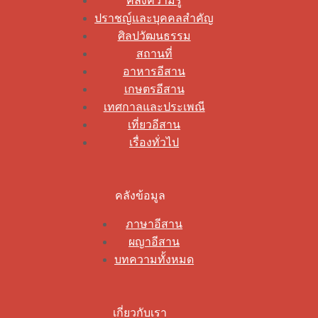
คลังความรู้
ปราชญ์และบุคคลสำคัญ
ศิลปวัฒนธรรม
สถานที่
อาหารอีสาน
เกษตรอีสาน
เทศกาลและประเพณี
เที่ยวอีสาน
เรื่องทั่วไป
คลังข้อมูล
ภาษาอีสาน
ผญาอีสาน
บทความทั้งหมด
เกี่ยวกับเรา