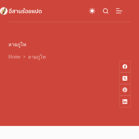
Skip
to
content
ลายภูไท
Home
ลายภูไท