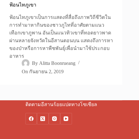
ฟ้อนไทภูเขา
ฟ้อนไทภูเขาเป็นการแสดงที่สื่อถึงภาพวิถีชีวิตใน
การทำมาหากินของชาวภูไทที่อาศัยตามแนว
เทือกเขาภูพาน อันเป็นแนวทิวเขาที่ทอดยาวพาด
ผ่านหลายจังหวัดในอีสานตอนบน แสดงถึงการหา
ของป่าหรือการหาพืชพันธุ์เพื่อนำมาใช้ประกอบ
อาหาร
By
Alitta Boonrueang
On
กันยายน 2, 2019
ติดตามอีสานร้อยแปดทางโซเชียล