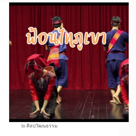
In
ศิลปวัฒนธรรม