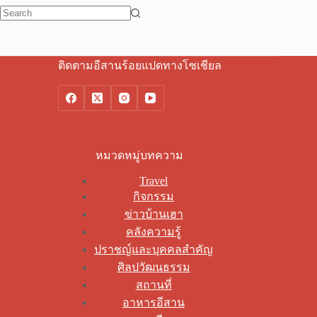
No
results
ติดตามอีสานร้อยแปดทางโซเชียล
หมวดหมู่บทความ
Travel
กิจกรรม
ข่าวบ้านเฮา
คลังความรู้
ปราชญ์และบุคคลสำคัญ
ศิลปวัฒนธรรม
สถานที่
อาหารอีสาน