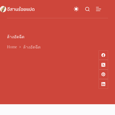
Skip
to
content
ล้างอัดฉีด
Home
ล้างอัดฉีด