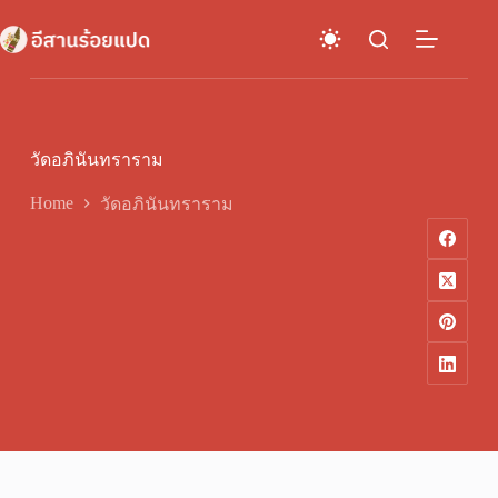
Skip
to
content
วัดอภินันทราราม
Home
วัดอภินันทราราม