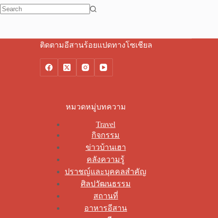
No
results
ติดตามอีสานร้อยแปดทางโซเชียล
หมวดหมู่บทความ
Travel
กิจกรรม
ข่าวบ้านเฮา
คลังความรู้
ปราชญ์และบุคคลสำคัญ
ศิลปวัฒนธรรม
สถานที่
อาหารอีสาน