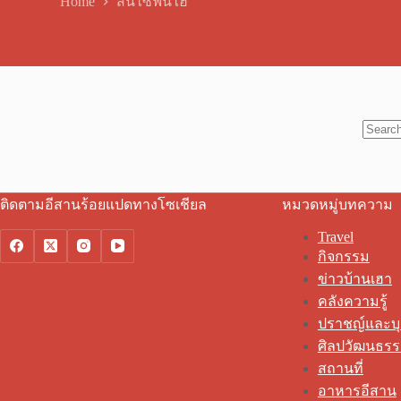
Home
สินไซฟันไฮ่
No
results
ติดตามอีสานร้อยแปดทางโซเชียล
หมวดหมู่บทความ
Travel
กิจกรรม
ข่าวบ้านเฮา
คลังความรู้
ปราชญ์และบ
ศิลปวัฒนธร
สถานที่
อาหารอีสาน