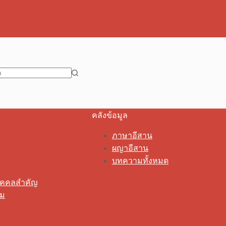
คลังข้อมูล
ภาษาอีสาน
ผญาอีสาน
บทความทั้งหมด
ุคคลสำคัญ
รม