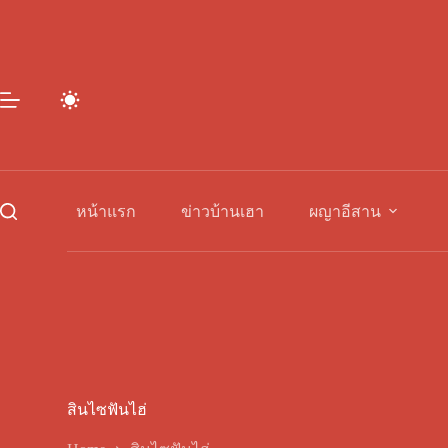
Skip
to
content
หน้าแรก
ข่าวบ้านเฮา
ผญาอีสาน
สินไซฟันไฮ่