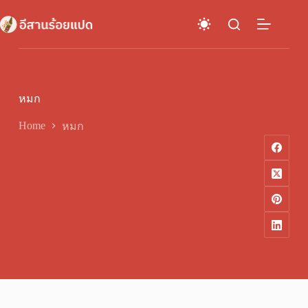
Skip
to
content
หมก
Home
หมก