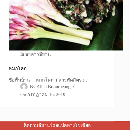
In
อาหารอีสาน
หมกโคก
ชื่อพื้นบ้าน หมกโคก ( สารพัดมิตร )…
By
Alitta Boonrueang
On
กรกฎาคม 16, 2019
ติดตามอีสานร้อยแปดทางโซเชียล