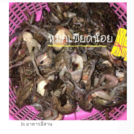
In
อาหารอีสาน