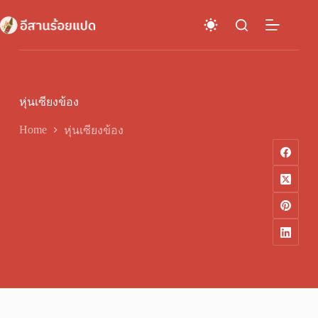
Skip
to
content
หุ่นเซียงข้อง
Home
หุ่นเซียงข้อง