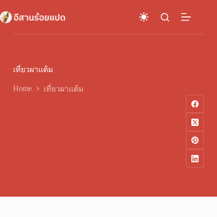
Skip
to
content
เที่ยวผาแต้ม
Home
เที่ยวผาแต้ม