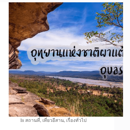
In
สถานที่
,
เที่ยวอีสาน
,
เรื่องทั่วไป