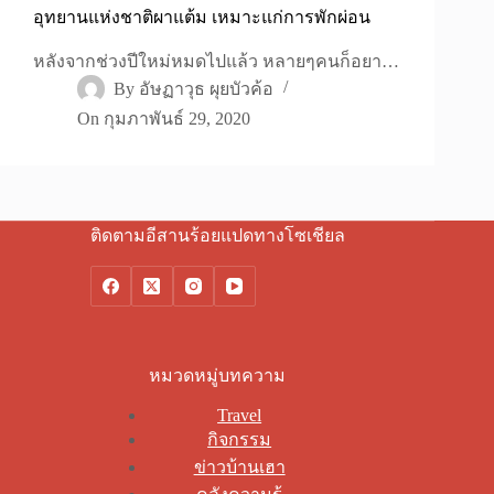
อุทยานแห่งชาติผาแต้ม เหมาะแก่การพักผ่อน
หลังจากช่วงปีใหม่หมดไปแล้ว หลายๆคนก็อยา…
By
อัษฏาวุธ ผุยบัวค้อ
On
กุมภาพันธ์ 29, 2020
ติดตามอีสานร้อยแปดทางโซเชียล
หมวดหมู่บทความ
Travel
กิจกรรม
ข่าวบ้านเฮา