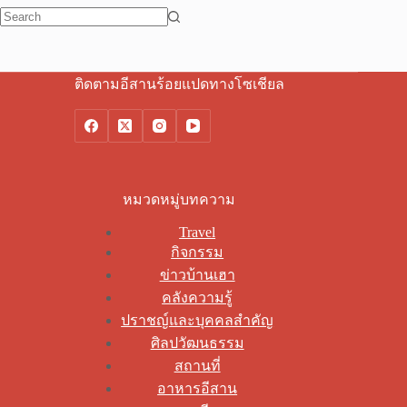
No
results
ติดตามอีสานร้อยแปดทางโซเชียล
หมวดหมู่บทความ
Travel
กิจกรรม
ข่าวบ้านเฮา
คลังความรู้
ปราชญ์และบุคคลสำคัญ
ศิลปวัฒนธรรม
สถานที่
อาหารอีสาน