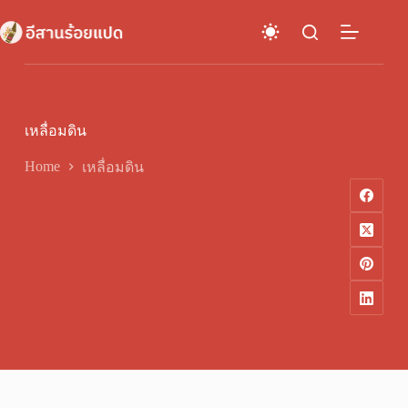
Skip
to
content
เหลื่อมดิน
Home
เหลื่อมดิน