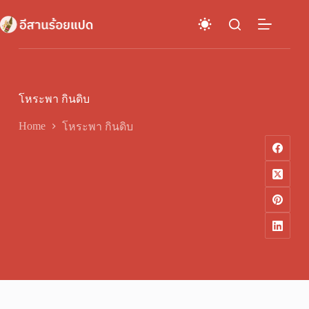
Skip
to
content
โหระพา กินดิบ
Home
โหระพา กินดิบ