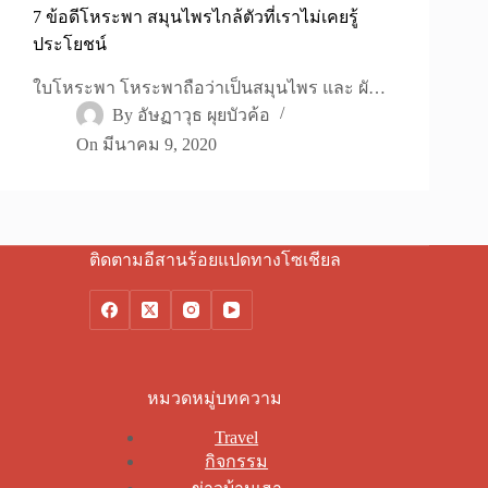
7 ข้อดีโหระพา สมุนไพรไกล้ตัวที่เราไม่เคยรู้
ประโยชน์
ใบโหระพา โหระพาถือว่าเป็นสมุนไพร และ ผั…
By
อัษฏาวุธ ผุยบัวค้อ
On
มีนาคม 9, 2020
ติดตามอีสานร้อยแปดทางโซเชียล
หมวดหมู่บทความ
Travel
กิจกรรม