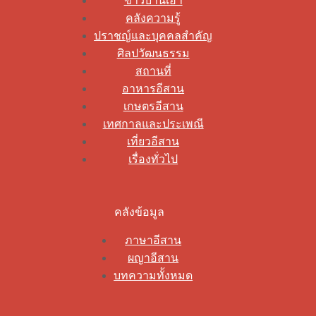
ข่าวบ้านเฮา
คลังความรู้
ปราชญ์และบุคคลสำคัญ
ศิลปวัฒนธรรม
สถานที่
อาหารอีสาน
เกษตรอีสาน
เทศกาลและประเพณี
เที่ยวอีสาน
เรื่องทั่วไป
คลังข้อมูล
ภาษาอีสาน
ผญาอีสาน
บทความทั้งหมด