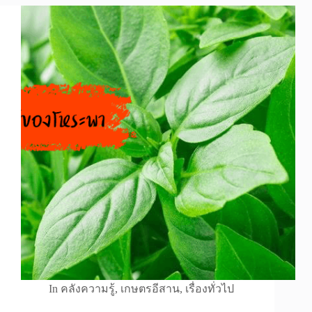
In
คลังความรู้
,
เกษตรอีสาน
,
เรื่องทั่วไป