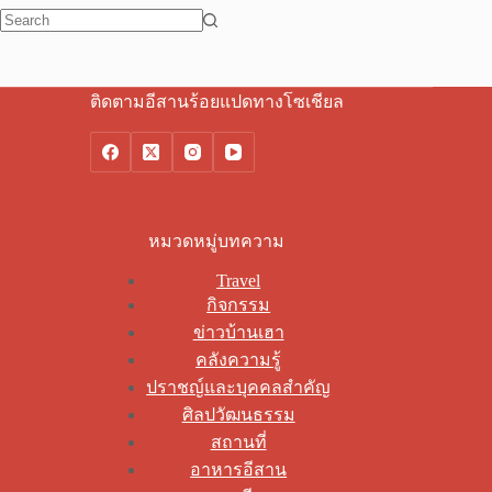
No
results
ติดตามอีสานร้อยแปดทางโซเชียล
หมวดหมู่บทความ
Travel
กิจกรรม
ข่าวบ้านเฮา
คลังความรู้
ปราชญ์และบุคคลสำคัญ
ศิลปวัฒนธรรม
สถานที่
อาหารอีสาน