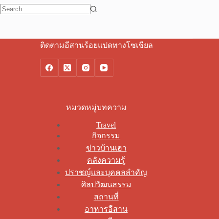
No
results
ติดตามอีสานร้อยแปดทางโซเชียล
หมวดหมู่บทความ
Travel
กิจกรรม
ข่าวบ้านเฮา
คลังความรู้
ปราชญ์และบุคคลสำคัญ
ศิลปวัฒนธรรม
สถานที่
อาหารอีสาน