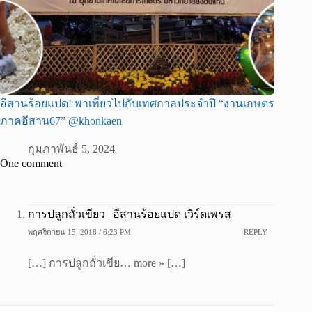
อีสานร้อยแปด! พาเที่ยวไปกับเทศกาลประจำปี “งานเกษตร
ภาคอีสาน67” @khonkaen
กุมภาพันธ์ 5, 2024
One comment
การปลูกถั่วเขียว | อีสานร้อยแปด เวิร์ดเพรส
พฤศจิกายน 15, 2018 / 6:23 PM
REPLY
[…] การปลูกถั่วเขีย… more » […]