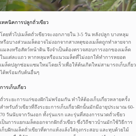
เทคนิคการปลูกถั่วเขียว
โดยทั่วไปเมล็ดถั่วเขียวจะงอกภายใน 3-5 วัน หลังปลูก บางหลุม
หรือบางส่วนเมล็ดอาจไม่งอกจากสาเหตุของเมล็ดถูกทำลายจาก
แมลงหรือสัตว์หน้าดิน จึงจำเป็นต้องตรวจสอบการงอกของเมล็ด
ในแต่ละแถว หากหลุมหรือแนวเมล็ดที่ไม่งอกให้ทำการหยอด
เมล็ดปลูกซ่อมแซมใหม่โดยเร็วเพื่อให้ต้นเกิดใหม่สามารถเก็บเกี่ยว
ได้พร้อมกับต้นอื่นๆ
การเก็บเกี่ยว
ถั่วระยะการแก่ของฝักไม่พร้อมกัน ทำให้ต้องเก็บเกี่ยวหลายครั้ง
สำหรับถั่วเขียวที่ถึงระยะการเก็บเกี่ยวฝักนั้นมักมีอายุประมาณ 60-
70 วันนับจากวันงอก ทั้งรุ่นแรก และรุ่นที่สองการนวดถั่วเขียว
เป็นการแยกเมล็ดออกจากฝักถั่วเขียว ซึ่งวิถีชาวบ้านมักใช้วิธีการ
เก็บฝักเมล็ดถั่วเขียวที่ตากแห้งแล้งใส่ถุงกระสอบ และทุบด้วยไม้