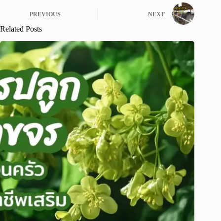
PREVIOUS
NEXT
Related Posts