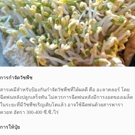
การกำจัดวัชพืช
สารเคมีสำหรับป้องกันกำจัดวัชพืชที่ได้ผลดี คือ อะลาคลอร์ โดย
ฉีดพ่นหลังปลูกเสร็จทัน ไม่ควรการฉีดพ่นหลังมีการงอดของเมล็ด
ในระยะที่มีวัชพืชเริญเติบโตแล้ว อาจใช้ฉีดพ่นด้วยสารพารา
ควอท อัตรา 300-400 ซี.ซี./ไร่
การให้ปุ๋ย