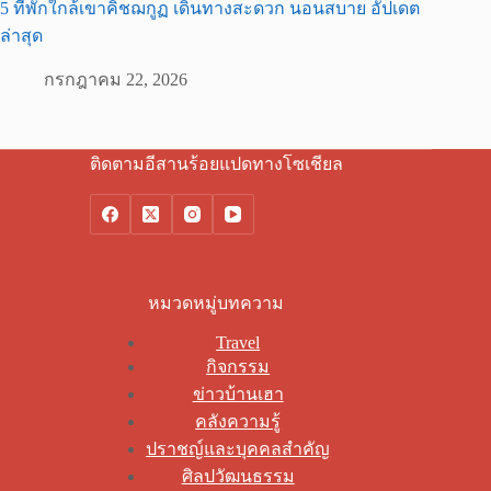
5 ที่พักใกล้เขาคิชฌกูฏ เดินทางสะดวก นอนสบาย อัปเดต
ล่าสุด
กรกฎาคม 22, 2026
ติดตามอีสานร้อยแปดทางโซเชียล
หมวดหมู่บทความ
Travel
กิจกรรม
ข่าวบ้านเฮา
คลังความรู้
ปราชญ์และบุคคลสำคัญ
ศิลปวัฒนธรรม