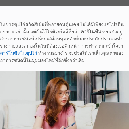
ในขวดซุปไก่สกัดสีเข้มที่หลายคนคุ้นเคย ไม่ได้มีเพียงแค่โปรตีน
ย่อยง่ายเท่านั้น แต่ยังมีฮีโร่ตัวจริงที่ชื่อว่า
คาร์โนซีน
ซ่อนตัวอยู่
สารอาหารชนิดนี้เปรียบเสมือนขุมพลังที่คอยประคับประคองทั้ง
ร่างกายและสมองในวันที่ต้องเจอศึกหนัก การทำความเข้าใจว่า
คาร์โนซีนในซุปไก่
ทำงานอย่างไร จะช่วยให้เราเห็นคุณค่าของ
อาหารชนิดนี้ในมุมมองใหม่ที่ลึกซึ้งกว่าเดิม