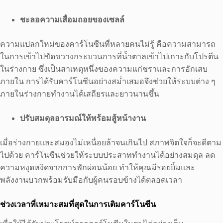
ชะลอความเสื่อมถอยของเซลล์
ความแปลกใหม่ของคาร์โนซีนที่หลายคนไม่รู้ คือความสามารถ
ในการเข้าไปขัดขวางกระบวนการที่น้ำตาลเข้าไปเกาะกับโปรตีน
ในร่างกาย ซึ่งเป็นสาเหตุหนึ่งของความแก่ชราและการอักเสบ
ภายใน การได้รับคาร์โนซีนอย่างสม่ำเสมอจึงช่วยให้ระบบต่าง ๆ
ภายในร่างกายทำงานได้เสถียรและยาวนานขึ้น
ปรับสมดุลอารมณ์ให้พร้อมสู้หน้างาน
เมื่อร่างกายและสมองไม่เหนื่อยล้าจนเกินไป สภาพจิตใจก็จะดีตาม
ไปด้วย คาร์โนซีนช่วยให้ระบบประสาททำงานได้อย่างสมดุล ลด
ความหงุดหงิดจากการพักผ่อนน้อย ทำให้คุณมีรอยยิ้มและ
พลังงานบวกพร้อมรับมือกับผู้คนรอบข้างได้ตลอดเวลา
ช่วงเวลาที่เหมาะสมที่สุดในการเติมคาร์โนซีน