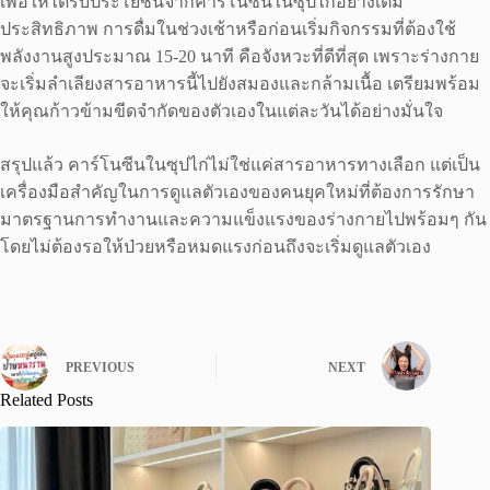
เพื่อให้ได้รับประโยชน์จากคาร์โนซีนในซุปไก่อย่างเต็ม
ประสิทธิภาพ การดื่มในช่วงเช้าหรือก่อนเริ่มกิจกรรมที่ต้องใช้
พลังงานสูงประมาณ 15-20 นาที คือจังหวะที่ดีที่สุด เพราะร่างกาย
จะเริ่มลำเลียงสารอาหารนี้ไปยังสมองและกล้ามเนื้อ เตรียมพร้อม
ให้คุณก้าวข้ามขีดจำกัดของตัวเองในแต่ละวันได้อย่างมั่นใจ
สรุปแล้ว คาร์โนซีนในซุปไก่ไม่ใช่แค่สารอาหารทางเลือก แต่เป็น
เครื่องมือสำคัญในการดูแลตัวเองของคนยุคใหม่ที่ต้องการรักษา
มาตรฐานการทำงานและความแข็งแรงของร่างกายไปพร้อมๆ กัน
โดยไม่ต้องรอให้ป่วยหรือหมดแรงก่อนถึงจะเริ่มดูแลตัวเอง
PREVIOUS
NEXT
Related Posts