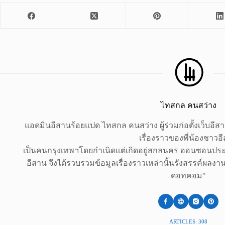
ไทสกล คนสว่าง
แอดมินอีสานร้อยแปด ไทสกล คนสว่าง ผู้ร่วมก่อตั้งเว็บอี
เรื่องราวของพี่น้องชาวอ
เป็นคนกรุงเทพฯโดยกำเนิดแต่เกิดอยู่สกลนคร ออนซอนประเ
อีสาน จึงได้รวบรวมข้อมูลเรื่องราวเหล่านั้นรังสรรค์ผลง
ดอทคอม"
ARTICLES: 308