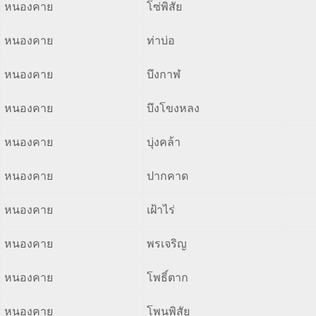
หนองคาย
โซ่พิสัย
หนองคาย
ท่าบ่อ
หนองคาย
บึงกาฬ
หนองคาย
บึงโขงหลง
หนองคาย
บุ่งคล้า
หนองคาย
ปากคาด
หนองคาย
เฝ้าไร่
หนองคาย
พรเจริญ
หนองคาย
โพธิ์ตาก
หนองคาย
โพนพิสัย