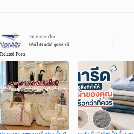
PREVIOUS
เรื่อง
รหัสไปรษณีย์ อุดรธานี
Related Posts
ฝากขาย ขายขาด หรือฝากเลี้ยง?
เตารีดคือสิ่งที่ทำให้เสื้อผ้