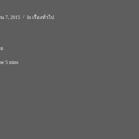
น 7, 2015
In
เรื่องทั่วไป
าย
me
5 mins