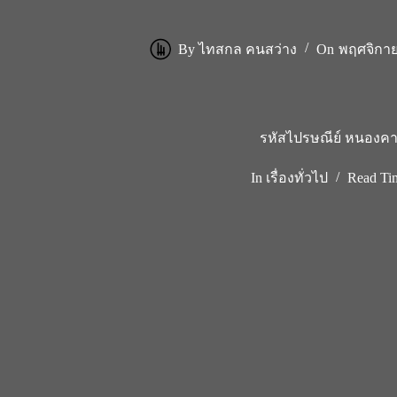
By
ไทสกล คนสว่าง
On
พฤศจิกาย
รหัสไปรษณีย์ หนองค
In
เรื่องทั่วไป
Read Ti