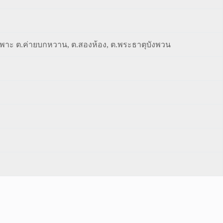
พาะ ต.ค่ายบกหวาน, ต.สองห้อง, ต.พระธาตุบังพวน