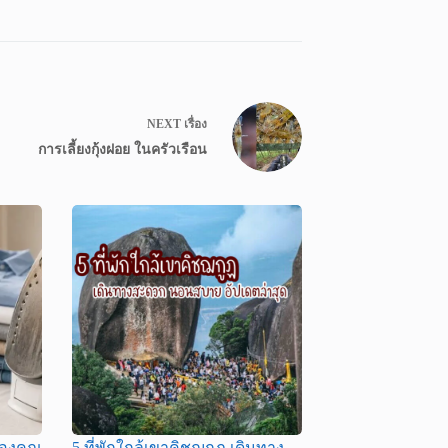
NEXT
เรื่อง
การเลี้ยงกุ้งฝอย ในครัวเรือน
าของคุณ
5 ที่พักใกล้เขาคิชฌกูฏ เดินทาง