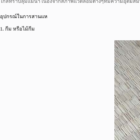
ใกล้ที่ราบลุ่มแม่น้ำ เนื่องจากสภาพแวดล้อมต่างๆที่มีความอุดมสม
อุปกรณ์ในการสานแห
1. กีม หรือไม้กีม