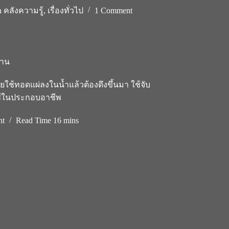
n
คลังความรู้
,
เรื่องทั่วไป
1 Comment
สาน
ายใช้ทอดแผ่ลงในน้ำแล้วต้องดึงขึ้นมา ใช้จับ
ช้ในประกอบอาชีพ
nt
Read Time
16 mins