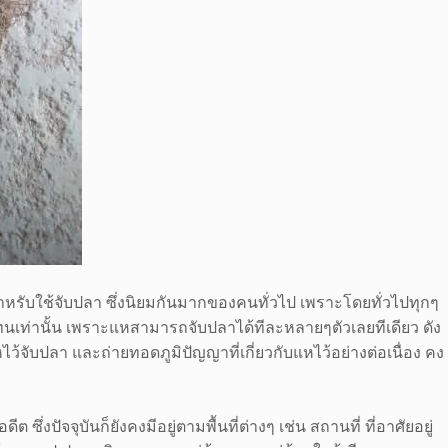
สำหรับใช้จับปลา ซึ่งนิยมกันมากของคนทั่วไป เพราะโดยทั่วไปทุกๆ
นเท่านั้น เพราะแหสามารถจับปลาได้ทีละหลายๆตัวเลยทีเดียว ดัง
จับปลา และถ่ายทอดภูมิปัญญาที่เกี่ยวกับแหไว้อย่างต่อเนื่อง คง
งปัจจุบันก็ยังคงมีอยู่ตามพื้นที่ต่างๆ เช่น สถานที่ ที่อาศัยอยู่