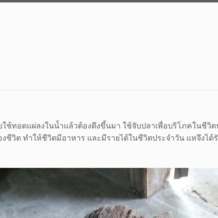
ายใช้ทอดแผ่ลงในน้ำแล้วต้องดึงขึ้นมา ใช้จับปลาเพื่อบริโภคในชี
องชีวิต ทำให้ชีวิตมีอาหาร และมีรายได้ในชีวิตประจำวัน แหจึงได้