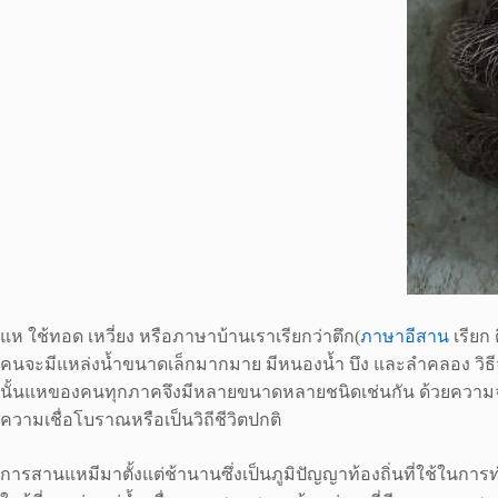
แห ใช้ทอด
เหวี่ยง หรือภาษาบ้านเราเรียกว่าตึก(
ภาษาอีสาน
เรียก 
คนจะมีแหล่งน้ำขนาดเล็กมากมาย มีหนองน้ำ บึง และลำคลอง วิธีจ
นั้นแหของคนทุกภาคจึงมีหลายขนาดหลายชนิดเช่นกัน ด้วยความจำเป็น
ความเชื่อโบราณหรือเป็นวิถีชีวิตปกติ
การสานแหมีมาตั้งแต่ช้านานซึ่งเป็นภูมิปัญญาท้องถิ่นที่ใช้ในการทำม