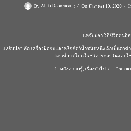
By
Alitta Boonrueang
On
มีนาคม 10, 2020
I
แหจับปลา วิถีชีวิตคนอี
แหจับปลา คือ เครื่องมือจับปลาหรือสัตว์น้ำชนิดหนึ่ง ถักเป็นตาข่
ปลาเพื่อบริโภคในชีวิตประจำวันและใ
In
คลังความรู้
,
เรื่องทั่วไป
1 Comme