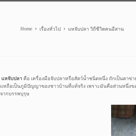
Home
เรื่องทั่วไป
แหจับปลา วิถีชีวิตคนอีสาน
แหจับปลา
คือ เครื่องมือจับปลาหรือสัตว์น้ำชนิดหนึ่ง
ถักเป็นตาข่
แหถือเป็นภูมิปัญญาของชาวบ้านที่แท้จริง เพราะมันคือส่วนหนึ่งข
จากบรรพบุรุษ