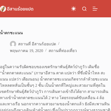
Skip
to
content
น้ำตกชะแนน
สถานที่ อีสานร้อยแปด
พฤษภาคม 19, 2020
สถานที่ท่องเที่ยว
อยู่ในความรับผิดชอบของเขตรักษาพันธุ์สัตว์ป่าภูวัว เดิมชื่อ
“น้ำตกตาดสะแนน” (ภาษาอีสาน ตาด แปลว่า ที่ซึ่งมีน้ำไหล สะ
แนน แปลว่า เตียงนอน) น้ำตกตาดชะแนนเกิดจากลำห้วยชะแนน
ไหลลดหลั่นเป็นชั้นๆ 2 ชั้น เป็นน้ำตกที่ใหญ่และสวยงามที่สุดใน
เขตรักษาพันธุ์สัตว์ป่าภูวัว การเดินทางเข้าถึงได้ยาก สามารถเดิน
ทางเข้าน้ำตกตาดชะแนนได้ 2 ทาง โดยรถยนต์ขับเคลื่อน 4 ล้อ
และทางเรือ นอกจากความสวยงามของน้ำตกแล้ว ยังมีสะพานหิน
(อยู่ก่อนถึงทางเดินเท้าสู่น้ำตก) ซึ่งเป็นปรากฏการณ์ทางธรรมชาติ