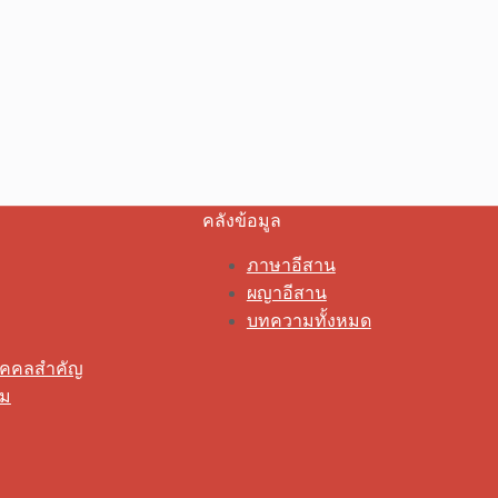
คลังข้อมูล
ภาษาอีสาน
ผญาอีสาน
บทความทั้งหมด
ุคคลสำคัญ
รม