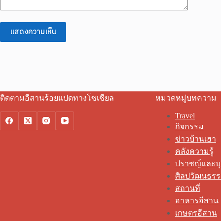
แสดงความเห็น
ติดตามอีสานร้อยแปดทางโซเชียล
หมวดหมู่บทความ
Travel
กิจกรรม
ข่าวบ้านเฮา
คลังความรู้
ปราชญ์และบ
ศิลปวัฒนธร
สถานที่
อาหารอีสาน
เกษตรอีสาน