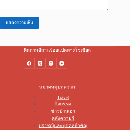
แสดงความเห็น
ติดตามอีสานร้อยแปดทางโซเชียล
หมวดหมู่บทความ
Travel
กิจกรรม
ข่าวบ้านเฮา
คลังความรู้
ปราชญ์และบุคคลสำคัญ