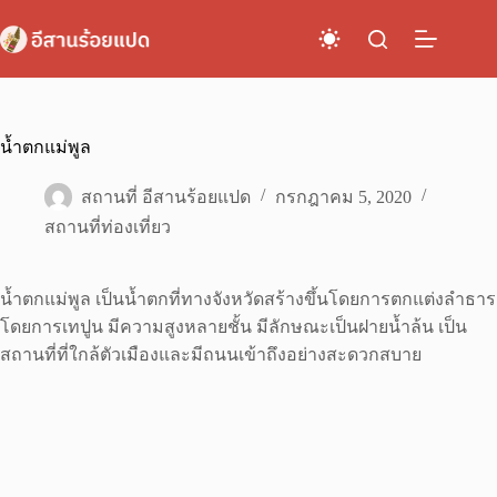
Skip
to
content
น้ำตกแม่พูล
สถานที่ อีสานร้อยแปด
กรกฎาคม 5, 2020
สถานที่ท่องเที่ยว
น้ำตกแม่พูล เป็นน้ำตกที่ทางจังหวัดสร้างขึ้นโดยการตกแต่งลำธาร
โดยการเทปูน มีความสูงหลายชั้น มีลักษณะเป็นฝายน้ำล้น เป็น
สถานที่ที่ใกล้ตัวเมืองและมีถนนเข้าถึงอย่างสะดวกสบาย