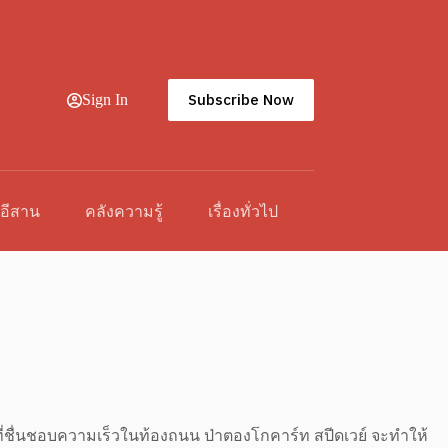
Subscribe Now
Sign In
วอีสาน
คลังความรู้
เรื่องทั่วไป
้ที่ชื่นชอบความเร็วในท้องถนน ป่าตองโกคาร์ท สปีดเวย์ จะทำให้