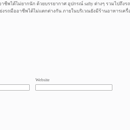
พได้ไม่ยากนัก ด้วยบรรยากาศ อุปกรณ์ safty ต่างๆ รวมไปถึงรถที่
่งรถมืออาชีพได้ไม่แตกต่างกัน ภายในบริเวณยังมีร้านอาหารเครื่องด
Website