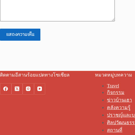
แสดงความเห็น
ติดตามอีสานร้อยแปดทางโซเชียล
หมวดหมู่บทความ
Travel
กิจกรรม
ข่าวบ้านเฮา
คลังความรู้
ปราชญ์และบ
ศิลปวัฒนธร
สถานที่