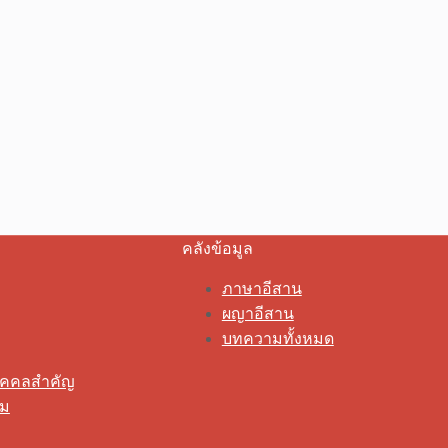
คลังข้อมูล
ภาษาอีสาน
ผญาอีสาน
บทความทั้งหมด
ุคคลสำคัญ
รม