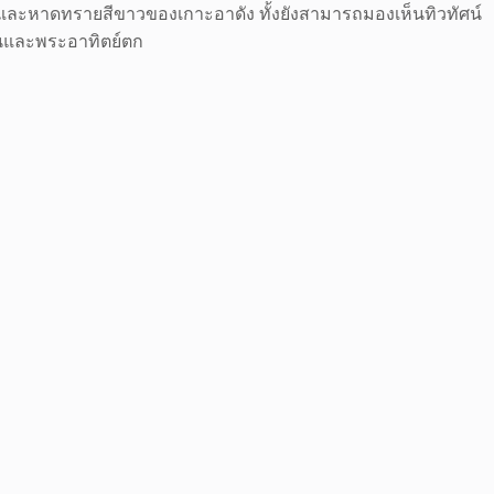
ิวสนและหาดทรายสีขาวของเกาะอาดัง ทั้งยังสามารถมองเห็นทิวทัศน์
้นและพระอาทิตย์ตก