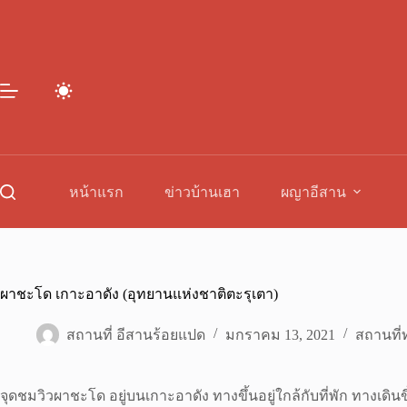
Skip
to
content
หน้าแรก
ข่าวบ้านเฮา
ผญาอีสาน
ผาชะโด เกาะอาดัง (อุทยานแห่งชาติตะรุเตา)
สถานที่ อีสานร้อยแปด
มกราคม 13, 2021
สถานที่ท
จุดชมวิวผาชะโด อยู่บนเกาะอาดัง ทางขึ้นอยู่ใกล้กับที่พัก ทางเดิ