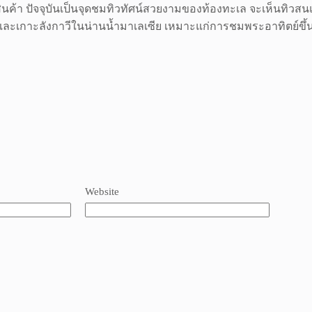
รือสินค้า ปัจจุบันเป็นจุดชมทิวทัศน์สวยงามของท้องทะเล จะเห็นท
ละเกาะลังกาวีในน่านน้ำมาเลเซีย เหมาะแก่การชมพระอาทิตย์ขึ
Website