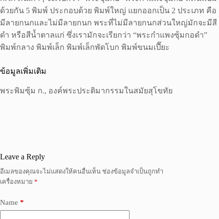
ด้วยกัน 5 พิมพ์ ประกอบด้วย พิมพ์ใหญ่ แยกออกเป็น 2 ประเภท คือ
มีลายกนกและไม่มีลายกนก พระที่ไม่มีลายกนกส่วนใหญ่มักจะมีสี
ดำ หรือสีน้ำตาลแก่ ซึ่งเรามักจะเรียกว่า “พระกำแพงซุ้มกอดำ”
พิมพ์กลาง พิมพ์เล็ก พิมพ์เล็กพัดโบก พิมพ์ขนมเปี๊ยะ
ข้อมูลเพิ่มเติม
พระพิมซุ้ม ก., องค์พระประติมากรรมในสมัยสุโขทัย
Leave a Reply
อีเมลของคุณจะไม่แสดงให้คนอื่นเห็น
ช่องข้อมูลจำเป็นถูกทำ
เครื่องหมาย
*
Name
*