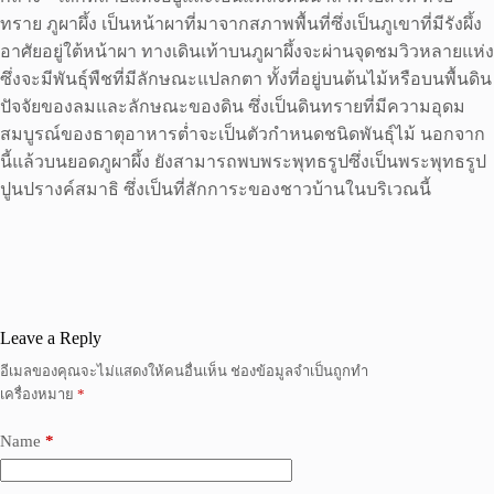
ทราย ภูผาผึ้ง เป็นหน้าผาที่มาจากสภาพพื้นที่ซึ่งเป็นภูเขาที่มีรังผึ้ง
อาศัยอยู่ใต้หน้าผา ทางเดินเท้าบนภูผาผึ้งจะผ่านจุดชมวิวหลายแห่ง
ซึ่งจะมีพันธุ์พืชที่มีลักษณะแปลกตา ทั้งที่อยู่บนต้นไม้หรือบนพื้นดิน
ปัจจัยของลมและลักษณะของดิน ซึ่งเป็นดินทรายที่มีความอุดม
สมบูรณ์ของธาตุอาหารต่ำจะเป็นตัวกำหนดชนิดพันธุ์ไม้ นอกจาก
นี้แล้วบนยอดภูผาผึ้ง ยังสามารถพบพระพุทธรูปซึ่งเป็นพระพุทธรูป
ปูนปรางค์สมาธิ ซึ่งเป็นที่สักการะของชาวบ้านในบริเวณนี้
Leave a Reply
อีเมลของคุณจะไม่แสดงให้คนอื่นเห็น
ช่องข้อมูลจำเป็นถูกทำ
เครื่องหมาย
*
Name
*