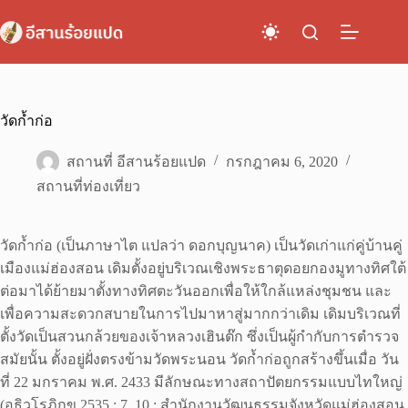
Skip
to
content
วัดก้ำก่อ
สถานที่ อีสานร้อยแปด
กรกฎาคม 6, 2020
สถานที่ท่องเที่ยว
วัดก้ำก่อ (เป็นภาษาไต แปลว่า ดอกบุญนาค) เป็นวัดเก่าแก่คู่บ้านคู่
เมืองแม่ฮ่องสอน เดิมตั้งอยู่บริเวณเชิงพระธาตุดอยกองมูทางทิศใต้
ต่อมาได้ย้ายมาตั้งทางทิศตะวันออกเพื่อให้ใกล้แหล่งชุมชน และ
เพื่อความสะดวกสบายในการไปมาหาสู่มากกว่าเดิม เดิมบริเวณที่
ตั้งวัดเป็นสวนกล้วยของเจ้าหลวงเฮินต๊ก ซึ่งเป็นผู้กำกับการตำรวจ
สมัยนั้น ตั้งอยู่ฝั่งตรงข้ามวัดพระนอน วัดก้ำก่อถูกสร้างขึ้นเมื่อ วัน
ที่ 22 มกราคม พ.ศ. 2433 มีลักษณะทางสถาปัตยกรรมแบบไทใหญ่
(อธิวโรภิกขุ 2535 : 7, 10 ; สำนักงานวัฒนธรรมจังหวัดแม่ฮ่องสอน