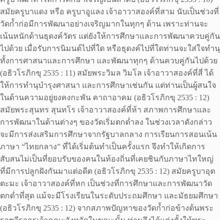
สมัยครูบาแดง หรือ ครูบาอูแลง เจ้าอาวาสองค์ที่สาม นับเป็นช่วงที่
วัดก้ำก่อมีการพัฒนาอย่างเจริญมากในทุกๆ ด้าน เพราะท่านจะ
เน้นหนักด้านธุดงค์วัตร แต่ยังให้การศึกษาและการพัฒนาควบคู่กัน
ไปด้วย เมื่อรับการนิมนต์ไปที่ใด หรือธุดงค์ไปที่ใดท่านจะใส่ใจทำนุ
ทั้งการศาสนาและการศึกษา และพัฒนาทุกๆ ด้านควบคู่กันไปด้วย
(อธิวโรภิกขุ 2535 : 11) สมัยพระวิมล วิมโล เจ้าอาวาสองค์ที่สี่ ได้
ให้การทำนุบำรุงศาสนา และการศึกษาเช่นกัน แต่ท่านเป็นผู้สนใจ
ในด้านความอยู่ยงคงกะพัน คาถาอาคม (อธิวโรภิกขุ 2535 : 12)
สมัยพระสุนทร สุนทโร เจ้าอาวาสองค์ที่ห้า สภาพการศึกษาและ
การพัฒนาในด้านต่างๆ ของวัดเริ่มตกต่ำลง ในช่วงเวลาดังกล่าว
จะมีการส่งเสริมการศึกษาจากรัฐบาลกลาง การเรียนการสอนเน้น
ภาษา “ไทยกลาง” ที่ได้เริ่มต้นทำเป็นครั้งแรก จึงทำให้เกิดการ
สับสนไม่เป็นที่ยอบรับของคนในท้องถิ่นที่เคยชินกับภาษาไทใหญ่
ที่มีการปลูกฝังกันมาแต่อดีต (อธิวโรภิกขุ 2535 : 12) สมัยครูบาอุต
ตะมะ เจ้าอาวาสองค์ที่หก เป็นช่วงที่การศึกษาและการพัฒนาวัด
ตกต่ำที่สุด แม้จะมีโรงเรียนในระดับประถมศึกษา และมัธยมศึกษา
(อธิวโรภิกขุ 2535 : 12) จากสภาพปัญหาของวัดก้ำก่อข้างต้นพระ