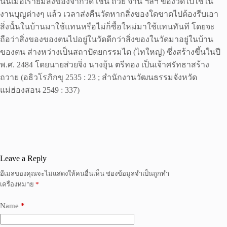
นั้นเมื่อเรายืมสิ่งของจากวัด เช่น ถ้วย จาน ฯลฯ ของวัดไปใช้ใน
งานบุญต่างๆ แล้ว เวลาส่งคืนวัดหากสิ่งของใดขาดไปต้องรีบเอา
สิ่งนั้นในบ้านมาใช้แทนหรือไม่ก็ซื้อใหม่มาใช้แทนทันที โดยจะ
ถือว่าสิ่งของของตนไปอยู่ในวัดดีกว่าสิ่งของในวัดมาอยู่ในบ้าน
ของตน ส่างหว่างเป็นสถาปัตยกรรมไต (ไทใหญ่) ซึ่งสร้างขึ้นในปี
พ.ศ. 2484 โดยนายส่วยจิ่ง นางยุ้น ตรีทอง เป็นเจ้าศรัทธาสร้าง
ถวาย (อธิวโรภิกขุ 2535 : 23 ; สำนักงานวัฒนธรรมจังหวัด
แม่ฮ่องสอน 2549 : 337)
Leave a Reply
อีเมลของคุณจะไม่แสดงให้คนอื่นเห็น
ช่องข้อมูลจำเป็นถูกทำ
เครื่องหมาย
*
Name
*