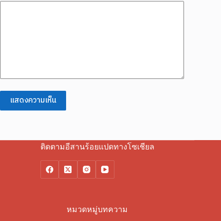
แสดงความเห็น
ติดตามอีสานร้อยแปดทางโซเชียล
หมวดหมู่บทความ