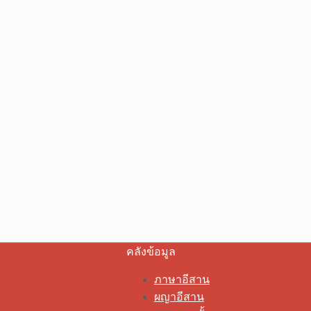
คลังข้อมูล
ภาษาอีสาน
ผญาอีสาน