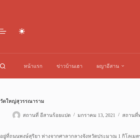
Skip
to
content
หน้าแรก
ข่าวบ้านเฮา
ผญาอีสาน
วัดใหญ่สุวรรณาราม
สถานที่ อีสานร้อยแปด
มกราคม 13, 2021
สถานที่ท
อยู่ที่ถนนพงษ์สุริยา ห่างจากศาลากลางจังหวัดประมาณ 1 กิโลเมต