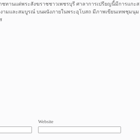
 พระราชทานแด่พระสังฆราชชาวเพชรบุรี ศาลาการเปรียญนี้มีการแก
่งดงามและสมบูรณ์ บนผนังภายในพระอุโบสถ มีภาพเขียนเทพชุมนุม อา
ส
Website