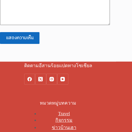
แสดงความเห็น
ติดตามอีสานร้อยแปดทางโซเชียล
หมวดหมู่บทความ
Travel
กิจกรรม
ข่าวบ้านเฮา