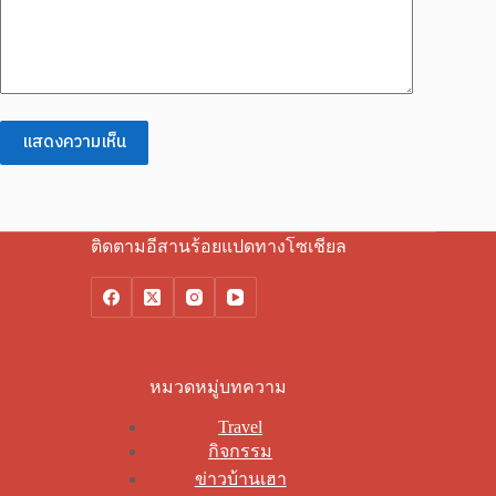
แสดงความเห็น
ติดตามอีสานร้อยแปดทางโซเชียล
หมวดหมู่บทความ
Travel
กิจกรรม
ข่าวบ้านเฮา