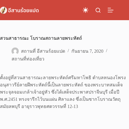
Skip
to
content
สวนสาธารณะ โบราณสถานลายพระหัตถ์
สถานที่ อีสานร้อยแปด
กันยายน 7, 2020
สถานที่ท่องเที่ยว
ตั้งอยู่ที่สวนสาธารณะลายพระหัตถ์ศรีมหาโพธิ ตำบลหนองโพรง
อนุสาวรีย์ลายฝีพระหัตถ์นี้เป็นลายพระหัตถ์ ของพระบาทสมเด็จ
พระจุลจอมเกล้าเจ้าอยู่หัว ซึ่งได้เสด็จประพาสปราจีนบุรี เมื่อปี
พ.ศ.2451 ทรงจารึกไว้บนแผ่น ศิลาแลง ซึ่งเป็นซากโบราณวัตถุ
สมัยลพบุรี อายุราวพุทธศตวรรษที่ 12-13