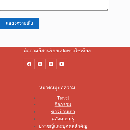
แสดงความเห็น
ติดตามอีสานร้อยแปดทางโซเชียล
หมวดหมู่บทความ
Travel
กิจกรรม
ข่าวบ้านเฮา
คลังความรู้
ปราชญ์และบุคคลสำคัญ