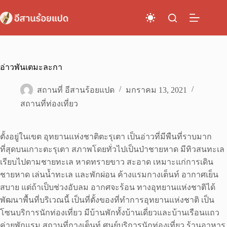
Skip
to
content
อ่าวพันเตมะละกา
สถานที่ อีสานร้อยแปด
มกราคม 13, 2021
สถานที่ท่องเที่ยว
ตั้งอยู่ในเขต อุทยานแห่งชาติตะรุเตา เป็นอ่าวที่มีพืนที่ราบมาก
ที่สุดบนเกาะตะรุเตา สภาพโดยทั่วไปเป็นป่าชายหาด มีทิวสนทะเล
เรียบไปตามชายทะเล หาดทรายขาว สะอาด เหมาะแก่การเดิน
ชายหาด เล่นน้ำทะเล และพักผ่อน ค้างแรมกางเต็นท์ อากาศเย็น
สบาย แต่ถ้าเป็บช่วงอับลม อากศจะร้อน ทางอุทยานแห่งชาติได้
พัฒนาพื้นที่บริเวณนี้ เป็นที่ตั้งของที่ทำการอุทยานแห่งชาติ เป็น
โซนบริการนักท่องเที่ยว มีบ้านพักทั้งบ้านเดี่ยวและบ้านเรือนแถว
ค่ายพักแรม สถานที่กางเต็นท์ ศูนย์บริการนักท่องเที่ยว ร้านอาหาร