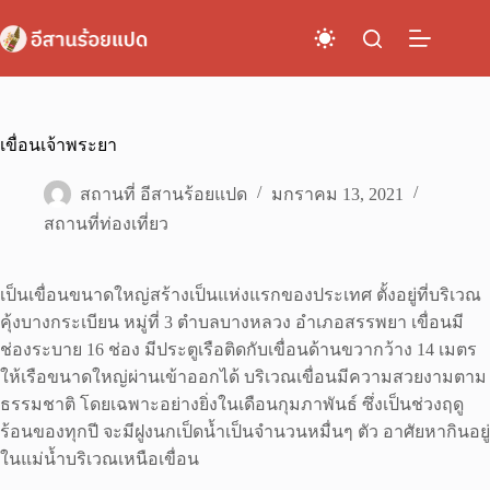
Skip
to
content
เขื่อนเจ้าพระยา
สถานที่ อีสานร้อยแปด
มกราคม 13, 2021
สถานที่ท่องเที่ยว
เป็นเขื่อนขนาดใหญ่สร้างเป็นแห่งแรกของประเทศ ตั้งอยู่ที่บริเวณ
คุ้งบางกระเบียน หมู่ที่ 3 ตำบลบางหลวง อำเภอสรรพยา เขื่อนมี
ช่องระบาย 16 ช่อง มีประตูเรือติดกับเขื่อนด้านขวากว้าง 14 เมตร
ให้เรือขนาดใหญ่ผ่านเข้าออกได้ บริเวณเขื่อนมีความสวยงามตาม
ธรรมชาติ โดยเฉพาะอย่างยิ่งในเดือนกุมภาพันธ์ ซึ่งเป็นช่วงฤดู
ร้อนของทุกปี จะมีฝูงนกเป็ดน้ำเป็นจำนวนหมื่นๆ ตัว อาศัยหากินอยู่
ในแม่น้ำบริเวณเหนือเขื่อน