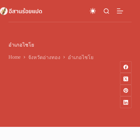
Skip
to
content
อำเภอไชโย
Home
จังหวัดอ่างทอง
อำเภอไชโย