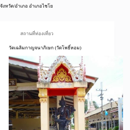
จังหวัด/อำเภอ
อำเภอไชโย
สถานที่ท่องเที่ยว
วัดเฉลิมกาญจนาภิเษก (วัดโพธิ์หอม)