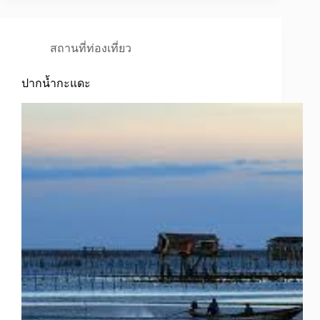
สถานที่ท่องเที่ยว
ปากน้ำกะแดะ