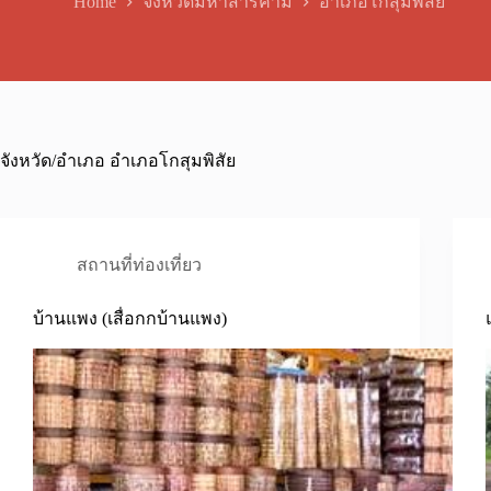
Home
จังหวัดมหาสารคาม
อำเภอโกสุมพิสัย
จังหวัด/อำเภอ
อำเภอโกสุมพิสัย
สถานที่ท่องเที่ยว
บ้านแพง (เสื่อกกบ้านแพง)