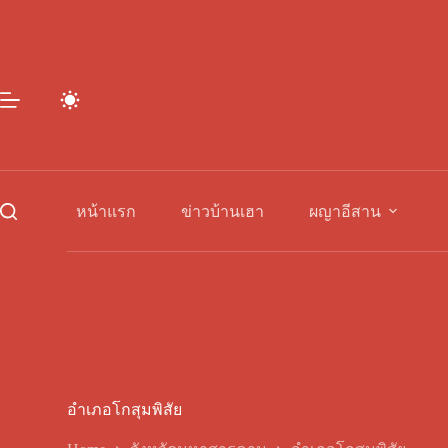
Skip
to
content
หน้าแรก
ข่าวบ้านเฮา
ผญาอีสาน
อำเภอโกสุมพิสัย