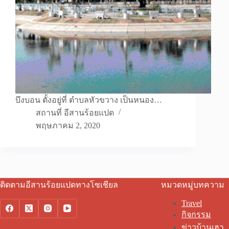
บึงบอน ตั้งอยู่ที่ ตำบลหัวขวาง เป็นหนอง…
สถานที่ อีสานร้อยแปด
พฤษภาคม 2, 2020
ติดตามอีสานร้อยแปดทางโซเชียล
หมวดหมู่บทความ
Travel
กิจกรรม
ข่าวบ้านเฮา