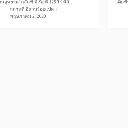
วนอุทยานโกสัมพี มีเนื้อที่ 125 ไร่ มีลั…
เดิมพ
สถานที่ อีสานร้อยแปด
พฤษภาคม 2, 2020