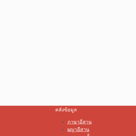
คลังข้อมูล
ภาษาอีสาน
ผญาอีสาน