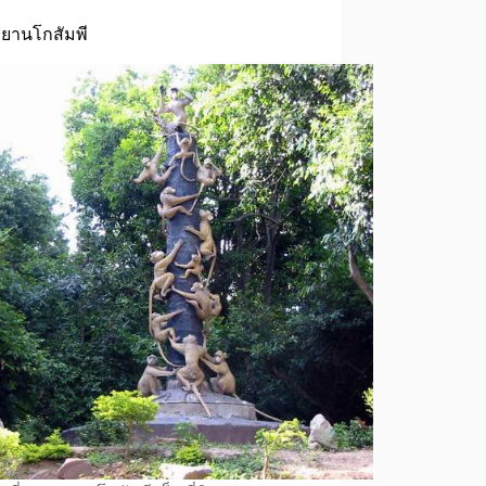
ทยานโกสัมพี