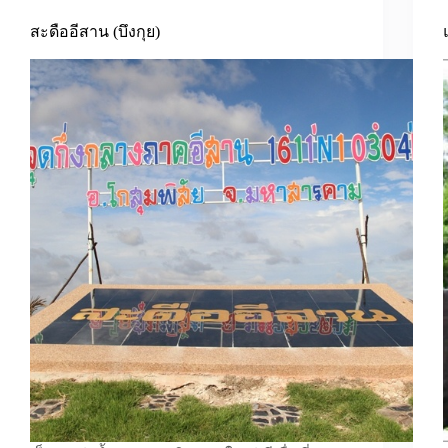
สะดืออีสาน (บึงกุย)